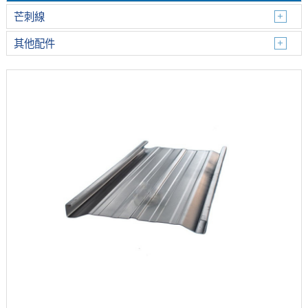
芒刺線
其他配件