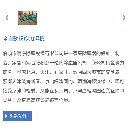
全自動粉塵加濕機
泊頭市明凈除塵設備有限公司是一家集除塵器的設計、制
造、銷售和綜合服務為一體的除塵器公司，我公司資金實力
雄厚，地處北京、天津、石家莊、濟南四大城市的交匯處，
緊鄰天津濱海新區、京唐經濟圈內、環渤海經濟帶中，既可
接受京津的輻射，又能在長三角、京津唐經濟圈產業互助中
受益，及京滬高速公路縱貫全境。
聯系我們