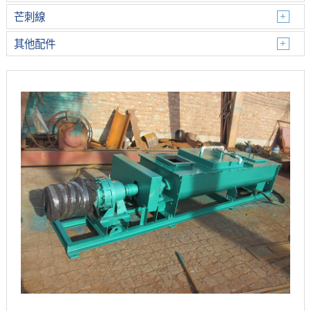
芒刺線
其他配件