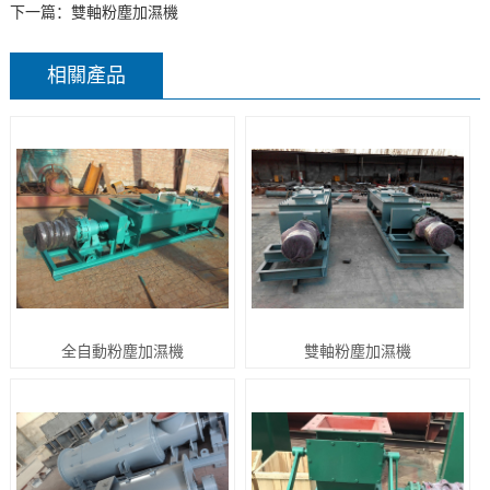
下一篇：雙軸粉塵加濕機
相關產品
全自動粉塵加濕機
雙軸粉塵加濕機