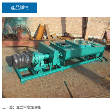
產品詳情
上一篇：立式粉塵加濕機