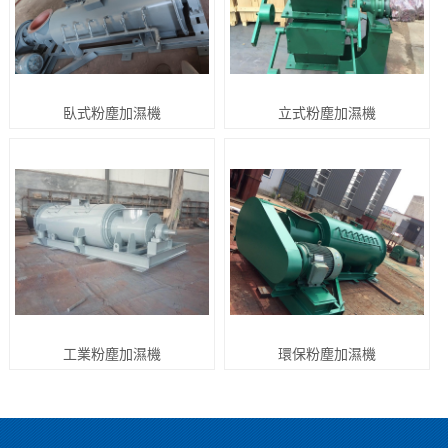
臥式粉塵加濕機
立式粉塵加濕機
工業粉塵加濕機
環保粉塵加濕機